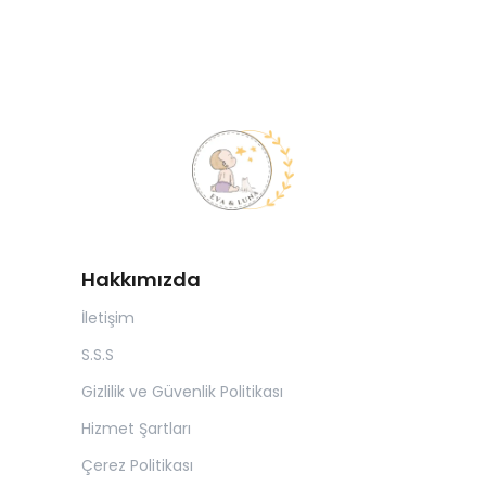
Hakkımızda
İletişim
S.S.S
Gizlilik ve Güvenlik Politikası
Hizmet Şartları
Çerez Politikası