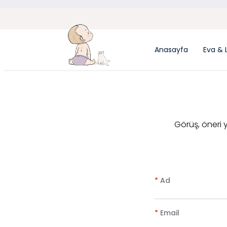
Anasayfa
Eva & 
​Görüş, öneri
*
Ad
*
Email