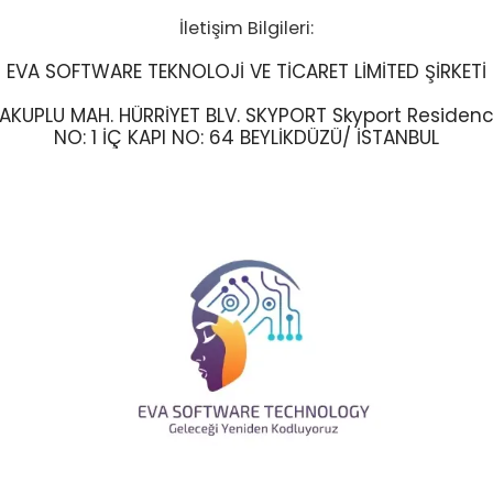
İletişim Bilgileri:
EVA SOFTWARE TEKNOLOJİ VE TİCARET LİMİTED ŞİRKETİ
AKUPLU MAH. HÜRRİYET BLV. SKYPORT Skyport Residen
NO: 1 İÇ KAPI NO: 64 BEYLİKDÜZÜ/ İSTANBUL