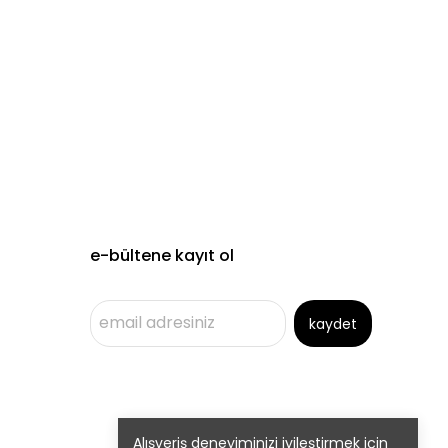
e-bültene kayıt ol
kaydet
Alışveriş deneyiminizi iyileştirmek için