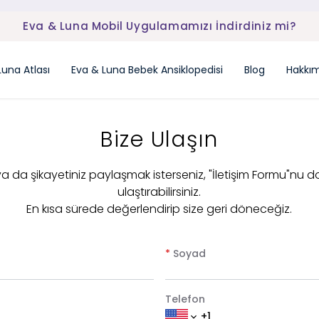
Eva & Luna Mobil Uygulamamızı İndirdiniz mi?
Luna Atlası
Eva & Luna Bebek Ansiklopedisi
Blog
Hakkı
Bize Ulaşın
 ya da şikayetiniz paylaşmak isterseniz, "İletişim Formu"nu d
ulaştırabilirsiniz.
En kısa sürede değerlendirip size geri döneceğiz.
*
Soyad
Telefon