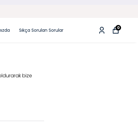
0
mızda
Sıkça Sorulan Sorular
oldurarak bize